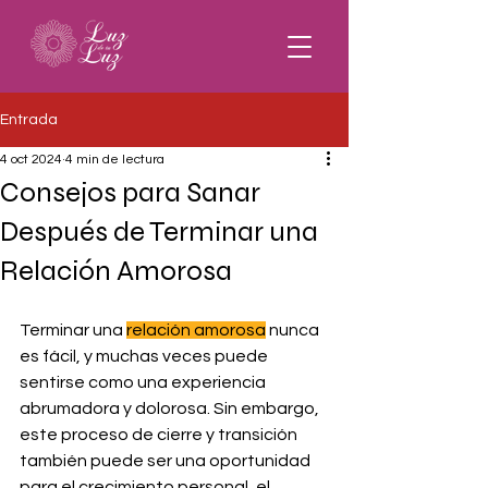
Entrada
4 oct 2024
4 min de lectura
Consejos para Sanar
Después de Terminar una
Relación Amorosa
Terminar una 
relación amorosa
 nunca 
es fácil, y muchas veces puede 
sentirse como una experiencia 
abrumadora y dolorosa. Sin embargo, 
este proceso de cierre y transición 
también puede ser una oportunidad 
para el crecimiento personal, el 