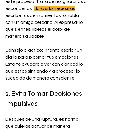
este proceso. Trata de no ignorarlas o 
esconderlas. 
Llora si lo necesitas
, 
escribe tus pensamientos, o habla 
con un amigo cercano. Al expresar lo 
que sientes, liberas el dolor de 
manera saludable.
Consejo práctico: Intenta escribir un 
diario para plasmar tus emociones. 
Esto te ayudará a ver con claridad lo 
que estás sintiendo y a procesar lo 
sucedido de manera consciente.
2. Evita Tomar Decisiones 
Impulsivas
Después de una ruptura, es normal 
que quieras actuar de manera 