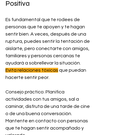
Positiva
Es fundamental que te rodees de 
personas que te apoyen y te hagan 
sentir bien. A veces, después de una 
ruptura, puedes sentir la tentación de 
aislarte, pero conectarte con amigos, 
familiares y personas cercanas te 
ayudará a sobrellevar la situación. 
Evita relaciones tóxicas
 que puedan 
hacerte sentir peor.
Consejo práctico: Planifica 
actividades con tus amigos, sal a 
caminar, disfruta de una tarde de cine 
o de una buena conversación. 
Mantente en contacto con personas 
que te hagan sentir acompañado y 