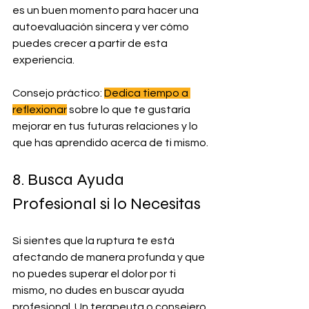
es un buen momento para hacer una 
autoevaluación sincera y ver cómo 
puedes crecer a partir de esta 
experiencia.
Consejo práctico: 
Dedica tiempo a 
reflexionar
 sobre lo que te gustaría 
mejorar en tus futuras relaciones y lo 
que has aprendido acerca de ti mismo.
8. Busca Ayuda 
Profesional si lo Necesitas
Si sientes que la ruptura te está 
afectando de manera profunda y que 
no puedes superar el dolor por ti 
mismo, no dudes en buscar ayuda 
profesional. Un terapeuta o consejero 