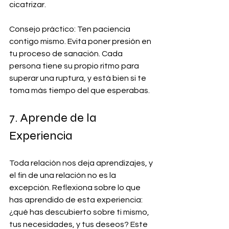
cicatrizar.
Consejo práctico: Ten paciencia 
contigo mismo. Evita poner presión en 
tu proceso de sanación. Cada 
persona tiene su propio ritmo para 
superar una ruptura, y está bien si te 
toma más tiempo del que esperabas.
7. Aprende de la 
Experiencia
Toda relación nos deja aprendizajes, y 
el fin de una relación no es la 
excepción. Reflexiona sobre lo que 
has aprendido de esta experiencia: 
¿qué has descubierto sobre ti mismo, 
tus necesidades, y tus deseos? Este 