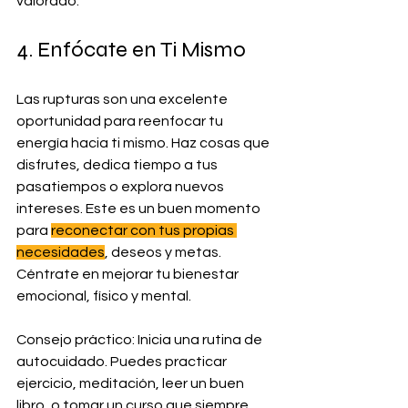
valorado.
4. Enfócate en Ti Mismo
Las rupturas son una excelente 
oportunidad para reenfocar tu 
energía hacia ti mismo. Haz cosas que 
disfrutes, dedica tiempo a tus 
pasatiempos o explora nuevos 
intereses. Este es un buen momento 
para 
reconectar con tus propias 
necesidades
, deseos y metas. 
Céntrate en mejorar tu bienestar 
emocional, físico y mental.
Consejo práctico: Inicia una rutina de 
autocuidado. Puedes practicar 
ejercicio, meditación, leer un buen 
libro, o tomar un curso que siempre 