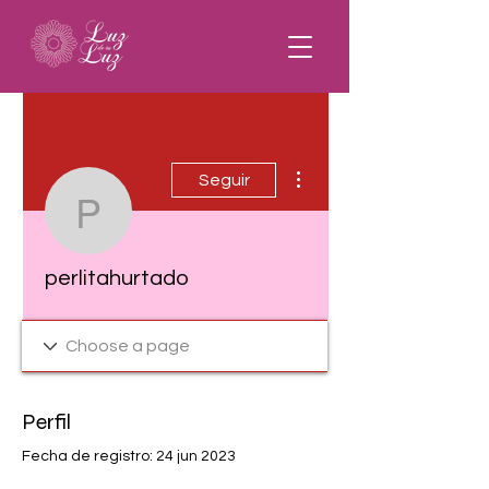
Más acciones
Seguir
perlitahurtado
perlitahurtado
Perfil
Fecha de registro: 24 jun 2023