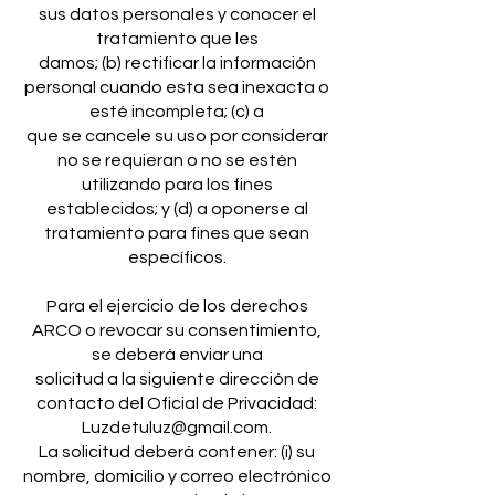
sus datos personales y conocer el
tratamiento que les
damos; (b) rectificar la información
personal cuando esta sea inexacta o
esté incompleta; (c) a
que se cancele su uso por considerar
no se requieran o no se estén
utilizando para los fines
establecidos; y (d) a oponerse al
tratamiento para fines que sean
específicos.
Para el ejercicio de los derechos
ARCO o revocar su consentimiento,
se deberá enviar una
solicitud a la siguiente dirección de
contacto del Oficial de Privacidad:
Luzdetuluz@gmail.com.
La solicitud deberá contener: (i) su
nombre, domicilio y correo electrónico