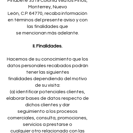
Pinabete 3519 Colonia Villa los Pinos,
Monterrey, Nuevo
León, C.P. 64770, recaba información
en términos del presente aviso y con
las finalidades que
se mencionan más adelante.
II. Finalidades.
Hacemos de su conocimiento que los
datos personales recabados podrán
tener las siguientes
finalidades dependiendo del motivo
de su visita:
(a) identificar potenciales clientes,
elaborar bases de datos respecto de
dichos clientes y dar
seguimiento a los procesos
comerciales, consulta, promociones,
servicios a prestarse o
cualquier otro relacionado con las