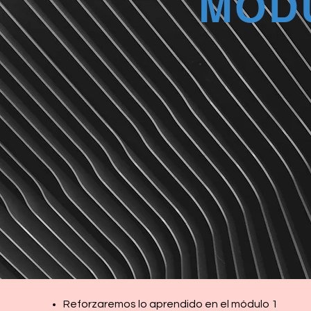
MÓD
Reforzaremos lo aprendido en el módulo 1