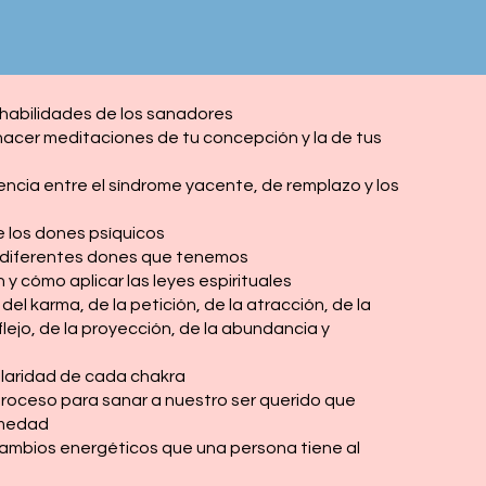
habilidades de los sanadores
cer meditaciones de tu concepción y la de tus
encia entre el síndrome yacente, de remplazo y los
e los dones psíquicos
diferentes dones que tenemos
y cómo aplicar las leyes espirituales
del karma, de la petición, de la atracción, de la
eflejo, de la proyección, de la abundancia y
laridad de cada chakra
oceso para sanar a nuestro ser querido que
rmedad
ambios energéticos que una persona tiene al