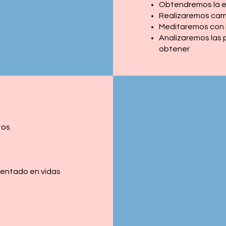
Obtendremos la e
Realizaremos cam
Meditaremos con l
Analizaremos las 
obtener
ntos
entado en vidas