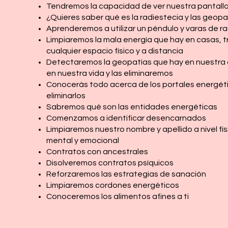
Tendremos la capacidad de ver nuestra pantalla
¿Quieres saber qué es la radiestecia y las geopa
Aprenderemos a utilizar un péndulo y varas de r
Limpiaremos la mala energía que hay en casas, t
cualquier espacio físico y a distancia
Detectaremos la geopatías que hay en nuestra 
en nuestra vida y las eliminaremos
Conocerás todo acerca de los portales energét
eliminarlos
Sabremos qué son las entidades energéticas
Comenzamos a identificar desencarnados
Limpiaremos nuestro nombre y apellido a nivel fís
mental y emocional
Contratos con ancestrales
Disolveremos contratos psíquicos
Reforzaremos las estrategias de sanación
Limpiaremos cordones energéticos
Conoceremos los alimentos afines a ti