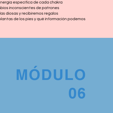
nergía específica de cada chakra
bios inconscientes de patrones
as diosas y recibiremos regalos
plantas de los pies y qué información podemos
MÓDULO
06