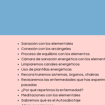
Sanación con los elementales
Conexión con los arcángeles
Proceso de equilibrio con los elementos
Cámara de sanación energética con los eleme
Limpiaremos canales energéticos
Uso de plantillas energéticas
Reconstruiremos sistemas, órganos, chakras
Revisaremos las enfermedades que has experim
pasadas
¿Por qué repetimos la enfermedad?
Meditaciones con los elementales
Sabremos qué es el Autosabotaje