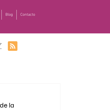
Blog
Contacto
Z
de la