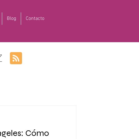
Blog
Contacto
Z
ngeles: Cómo