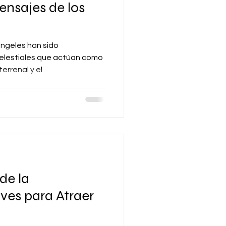
ensajes de los
 ángeles han sido
elestiales que actúan como
errenal y el
de la
ves para Atraer