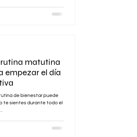
rutina matutina
a empezar el día
tiva
atutina de bienestar puede
o te sientes durante todo el
..