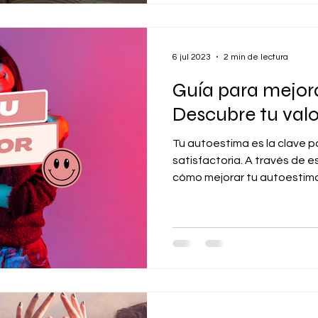
6 jul 2023
2 min de lectura
Guía para mejor
Descubre tu valor
Tu autoestima es la clave p
satisfactoria. A través de e
cómo mejorar tu autoestima 