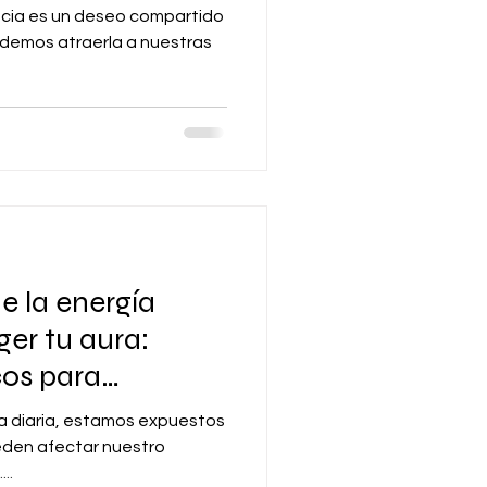
cia es un deseo compartido
demos atraerla a nuestras
e la energía
ger tu aura:
cos para
nes
da diaria, estamos expuestos
eden afectar nuestro
..