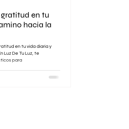
 gratitud en tu
camino hacia la
atitud en tu vida diaria y
En Luz De Tu Luz, te
ticos para