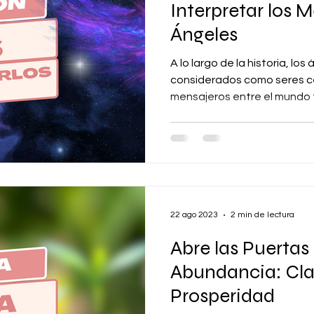
Interpretar los M
Ángeles
A lo largo de la historia, los
considerados como seres c
mensajeros entre el mundo t
22 ago 2023
2 min de lectura
Abre las Puertas 
Abundancia: Cla
Prosperidad