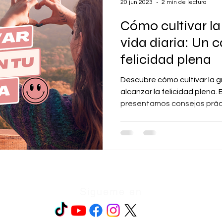
20 jun 2023
2 min de lectura
Cómo cultivar la
vida diaria: Un 
felicidad plena
Descubre cómo cultivar la gr
alcanzar la felicidad plena. 
presentamos consejos prác
Sígueme en
ión