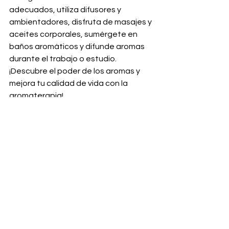
adecuados, utiliza difusores y 
ambientadores, disfruta de masajes y 
aceites corporales, sumérgete en 
baños aromáticos y difunde aromas 
durante el trabajo o estudio. 
¡Descubre el poder de los aromas y 
mejora tu calidad de vida con la 
aromaterapia!
Ver todo
Entradas recientes