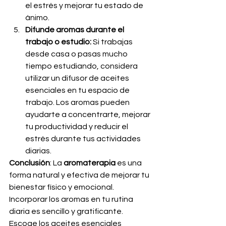
el estrés y mejorar tu estado de 
ánimo.
Difunde aromas durante el 
trabajo o estudio:
 Si trabajas 
desde casa o pasas mucho 
tiempo estudiando, considera 
utilizar un difusor de aceites 
esenciales en tu espacio de 
trabajo. Los aromas pueden 
ayudarte a concentrarte, mejorar 
tu productividad y reducir el 
estrés durante tus actividades 
diarias.
Conclusión
: La 
aromaterapia
 es una 
forma natural y efectiva de mejorar tu 
bienestar físico y emocional. 
Incorporar los aromas en tu rutina 
diaria es sencillo y gratificante. 
Escoge los aceites esenciales 