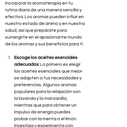
incorporar la aromaterapia en tu 
rutina diaria de una manera sencilla y 
efectiva. Los aromas pueden influir en 
nuestro estado de ánimo y en nuestra 
salud, así que prepárate para 
sumergirte en el apasionante mundo 
de los aromas y sus beneficios para ti.
Escoge los aceites esenciales 
adecuados:
 Lo primero es elegir 
los aceites esenciales que mejor 
se adapten a tus necesidades y 
preferencias. Algunos aromas 
populares para la relajación son 
la lavanda y la manzanilla, 
mientras que para obtener un 
impulso de energía puedes 
probar con la menta o el limón. 
Investiga y experimenta con 