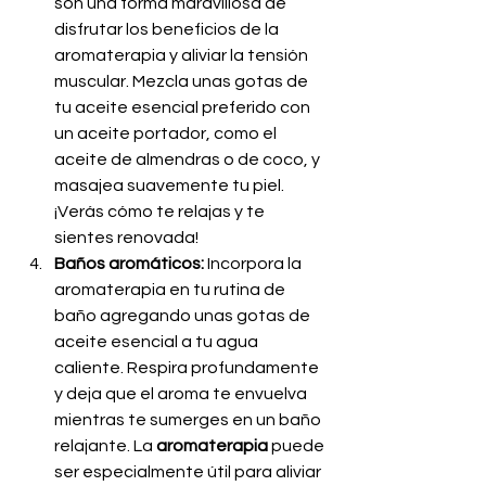
son una forma maravillosa de 
disfrutar los beneficios de la 
aromaterapia y aliviar la tensión 
muscular. Mezcla unas gotas de 
tu aceite esencial preferido con 
un aceite portador, como el 
aceite de almendras o de coco, y 
masajea suavemente tu piel. 
¡Verás cómo te relajas y te 
sientes renovada!
Baños aromáticos: 
Incorpora la 
aromaterapia en tu rutina de 
baño agregando unas gotas de 
aceite esencial a tu agua 
caliente. Respira profundamente 
y deja que el aroma te envuelva 
mientras te sumerges en un baño 
relajante. La 
aromaterapia
 puede 
ser especialmente útil para aliviar 