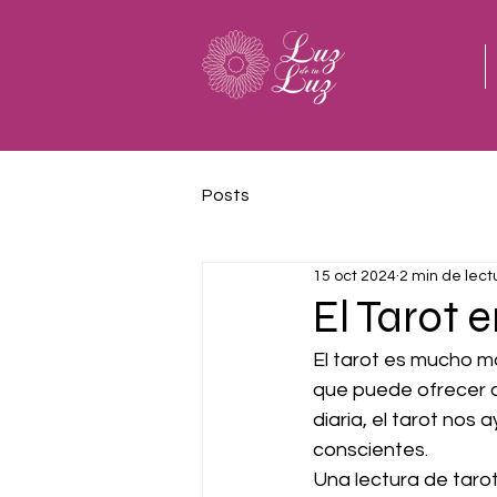
Posts
15 oct 2024
2 min de lect
El Tarot 
El tarot es mucho má
que puede ofrecer c
diaria, el tarot nos
conscientes.
Una lectura de tarot