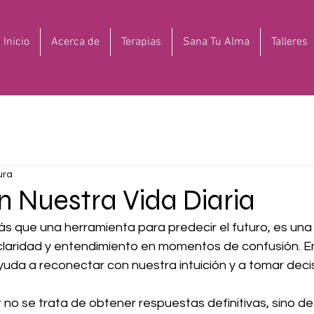
Inicio
Acerca de
Terapias
Sana Tu Alma
Talleres
ura
en Nuestra Vida Diaria
s que una herramienta para predecir el futuro, es una g
laridad y entendimiento en momentos de confusión. En
 ayuda a reconectar con nuestra intuición y a tomar dec
 no se trata de obtener respuestas definitivas, sino de 