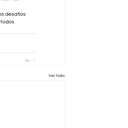
os desafíos 
 todos 
Ver todo