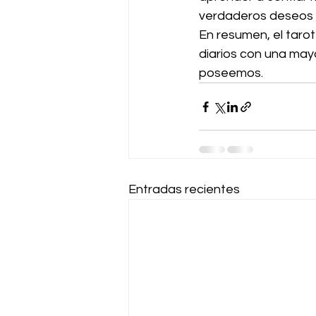
verdaderos deseos 
En resumen, el taro
diarios con una mayo
poseemos.
Entradas recientes