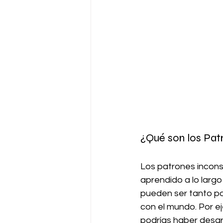
¿Qué son los Pat
Los patrones incon
aprendido a lo largo
pueden ser tanto po
con el mundo. Por ej
podrías haber desarr