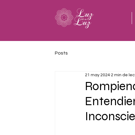
Posts
21 may 2024
2 min de lec
Rompiendo
Entendie
Inconsci