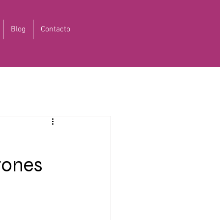
Blog
Contacto
rones