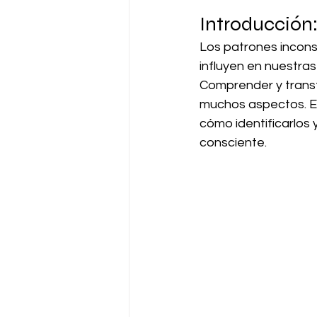
Introducción
Los patrones incon
influyen en nuestra
Comprender y transf
muchos aspectos. En
cómo identificarlos 
consciente.