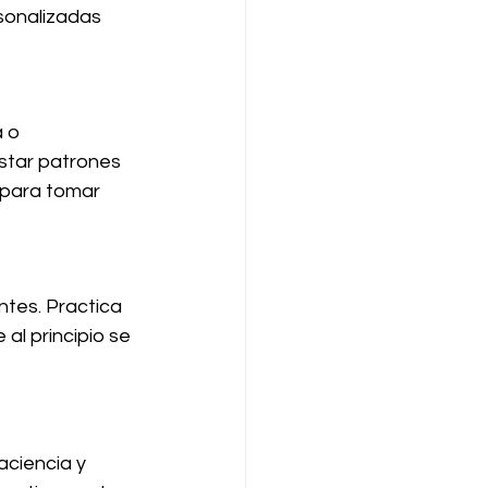
sonalizadas 
star patrones 
 para tomar 
l principio se 
ciencia y 