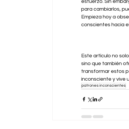
esfuerzo. Sin embar
para cambiarlos, pued
Empieza hoy a obse
conscientes hacia el
Este artículo no sol
sino que también of
transformar estos p
inconsciente y vive 
patrones inconscientes