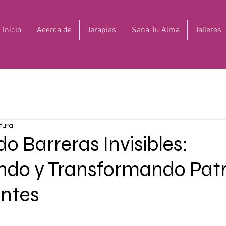
Inicio
Acerca de
Terapias
Sana Tu Alma
Talleres
tura
 Barreras Invisibles:
ndo y Transformando Pat
entes