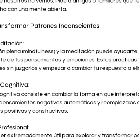
nosotros no vemos. Pide a amigos o familiares que te
ha con una mente abierta.
ansformar Patrones Inconscientes
ditación:
te de tus pensamientos y emociones. Estas prácticas 
s sin juzgarlos y empezar a cambiar tu respuesta a ell
Cognitiva:
ca pensamientos negativos automáticos y reemplázalos 
 positivas y constructivas.
Profesional: