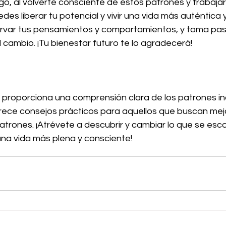
go, al volverte consciente de estos patrones y trabaja
es liberar tu potencial y vivir una vida más auténtica y
rvar tus pensamientos y comportamientos, y toma pas
 cambio. ¡Tu bienestar futuro te lo agradecerá!
o proporciona una comprensión clara de los patrones in
rece consejos prácticos para aquellos que buscan mejor
atrones. ¡Atrévete a descubrir y cambiar lo que se esc
una vida más plena y consciente!