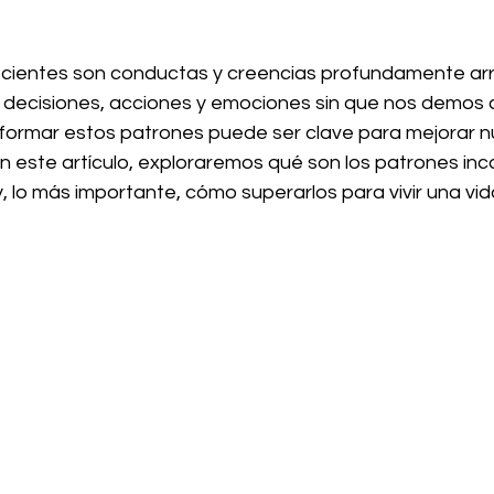
:
scientes son conductas y creencias profundamente ar
s decisiones, acciones y emociones sin que nos demos 
ormar estos patrones puede ser clave para mejorar nu
 este artículo, exploraremos qué son los patrones inc
y, lo más importante, cómo superarlos para vivir una vi