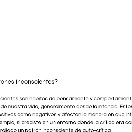
rones Inconscientes?
scientes son hábitos de pensamiento y comportamien
 de nuestra vida, generalmente desde la infancia. Esto
sitivos como negativos y afectan la manera en que i
emplo, si creciste en un entorno donde la crítica era co
ollado un patrón inconsciente de auto-crítica.