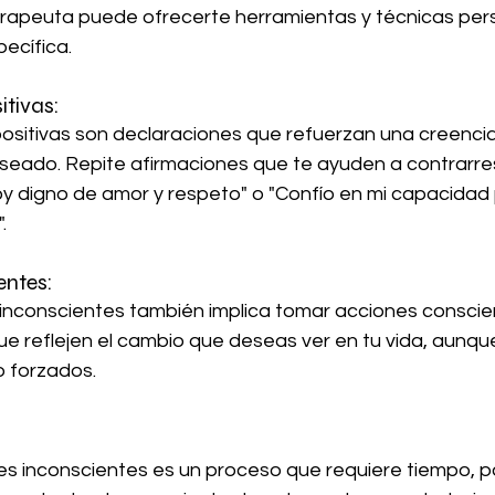
erapeuta puede ofrecerte herramientas y técnicas per
pecífica.
itivas:
eado. Repite afirmaciones que te ayuden a contrarre
y digno de amor y respeto" o "Confío en mi capacidad
.
entes:
reflejen el cambio que deseas ver en tu vida, aunque a
 forzados.
s inconscientes es un proceso que requiere tiempo, pa