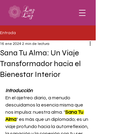
Entrada
16 ene 2024
2 min de lectura
Sana Tu Alma: Un Viaje
Transformador hacia el
Bienestar Interior
Introducción
En el ajetreo diario, a menudo 
descuidamos la esencia misma que 
nos impulsa: nuestra alma. "
Sana Tu 
Alma
" es más que un diplomado; es un 
viaje profundo hacia la autorreflexión, 
la sanación y la conexión con tu ser 