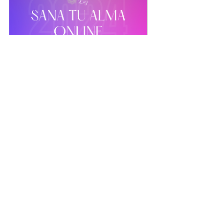
Sana Tu Alma  modulo 1 
2024
Reservar ahora
Ver todo
Entradas recientes