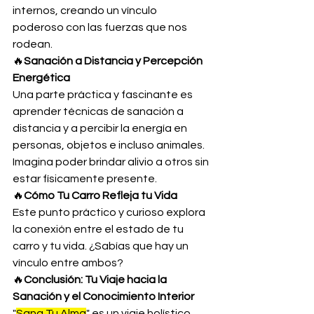
internos, creando un vínculo 
poderoso con las fuerzas que nos 
rodean.
🔥
Sanación a Distancia y Percepción 
Energética
Una parte práctica y fascinante es 
aprender técnicas de sanación a 
distancia y a percibir la energía en 
personas, objetos e incluso animales. 
Imagina poder brindar alivio a otros sin 
estar físicamente presente.
🔥
Cómo Tu Carro Refleja tu Vida
Este punto práctico y curioso explora 
la conexión entre el estado de tu 
carro y tu vida. ¿Sabías que hay un 
vínculo entre ambos?
🔥
Conclusión: Tu Viaje hacia la 
Sanación y el Conocimiento Interior
"
Sana Tu Alma
" es un viaje holístico 