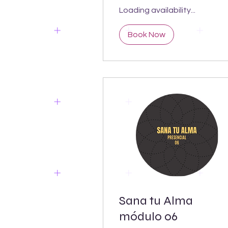
Loading availability...
Book Now
Sana tu Alma
módulo 06