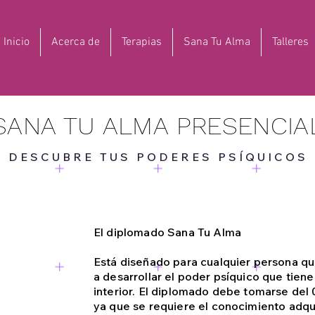
Inicio
Acerca de
Terapias
Sana Tu Alma
Talleres
SANA TU ALMA PRESENCIA
DESCUBRE TUS PODERES PSÍQUICOS
El diplomado Sana Tu Alma
Está diseñado para cualquier persona qu
a desarrollar el poder psíquico que tien
interior. El diplomado debe tomarse del
ya que se requiere el conocimiento adqui