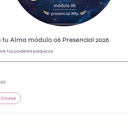
 tu Alma módulo 06 Presencial 2026
re tus poderes psíquicos
500
 Course