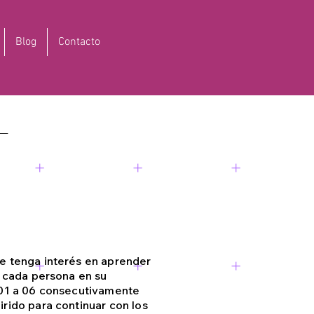
Blog
Contacto
L
e tenga interés en aprender
e cada persona en su
 01 a 06 consecutivamente
rido para continuar con los