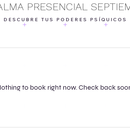
ALMA PRESENCIAL SEPTIE
DESCUBRE TUS PODERES PSÍQUICOS
othing to book right now. Check back soo