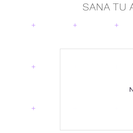
SANA TU 
N