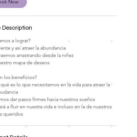
ook Now
e Description
mos a lograr?
iente y así atraer la abundancia
raemos arrastrando desde la niñez
nuestro mapa de deseos
n los beneficios?
r qué es lo que necesitamos en la vida para atraer la
budancia
os dar pasos firmes hacia nuestros sueños
 a fluir en nuestra vida e incluso en la de nuestros
s queridos