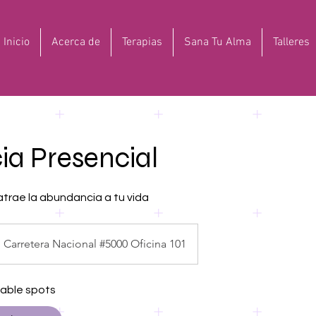
Inicio
Acerca de
Terapias
Sana Tu Alma
Talleres
a Presencial
 atrae la abundancia a tu vida
Carretera Nacional #5000 Oficina 101
lable spots