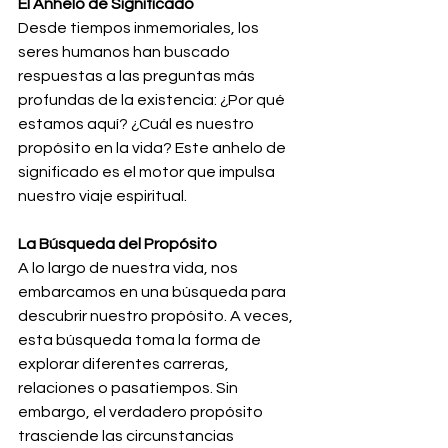
El Anhelo de Significado
Desde tiempos inmemoriales, los 
seres humanos han buscado 
respuestas a las preguntas más 
profundas de la existencia: ¿Por qué 
estamos aquí? ¿Cuál es nuestro 
propósito en la vida? Este anhelo de 
significado es el motor que impulsa 
nuestro viaje espiritual.
La Búsqueda del Propósito
A lo largo de nuestra vida, nos 
embarcamos en una búsqueda para 
descubrir nuestro propósito. A veces, 
esta búsqueda toma la forma de 
explorar diferentes carreras, 
relaciones o pasatiempos. Sin 
embargo, el verdadero propósito 
trasciende las circunstancias 